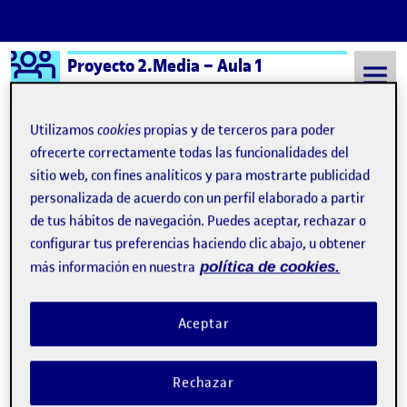
Logo Ágora
Proyecto 2.Media – Aula 1
Saltar al contenido
Utilizamos
cookies
propias y de terceros para poder
ofrecerte correctamente todas las funcionalidades del
sitio web, con fines analíticos y para mostrarte publicidad
Semestre 20241 - Aula 1
Cristina López Herraiz
personalizada de acuerdo con un perfil elaborado a partir
Cristina López Herraiz
de tus hábitos de navegación. Puedes aceptar, rechazar o
configurar tus preferencias haciendo clic abajo, u obtener
más información en nuestra
política de cookies.
PR2. Transmisión de audio y vídeo.
Publicado por
Plataformas de publicación y
distribución
Aceptar
Publicado por
Cristina López Herraiz
Visibilidad:
Fecha de publicación
14 enero, 2025 7:31 pm
en PR2. Transmisión de audio y vídeo
Pública
-
14 Ene 2025
-
comentario
Rechazar