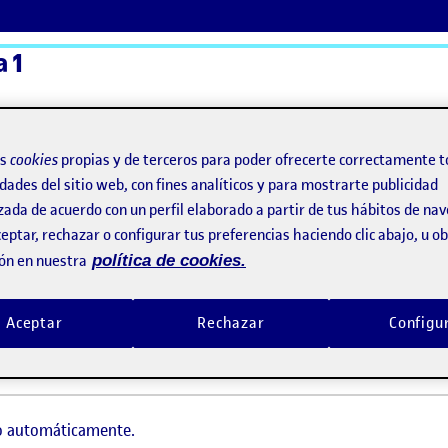
a 1
ActiFolios
Ay
os
cookies
propias y de terceros para poder ofrecerte correctamente t
dades del sitio web, con fines analíticos y para mostrarte publicidad
zada de acuerdo con un perfil elaborado a partir de tus hábitos de na
eptar, rechazar o configurar tus preferencias haciendo clic abajo, u 
ón en nuestra
política de cookies.
Aceptar
Rechazar
Configu
do automáticamente.