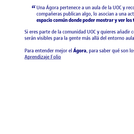
Una Ágora pertenece a un aula de la UOC y reco
compañeras publican algo, lo asocian a una acti
espacio común donde poder mostrar y ver los t
Si eres parte de la comunidad UOC y quieres añadir 
serán visibles para la gente más allá del entorno aula
Para entender mejor el
Ágora
, para saber qué son l
Aprendizaje Folio