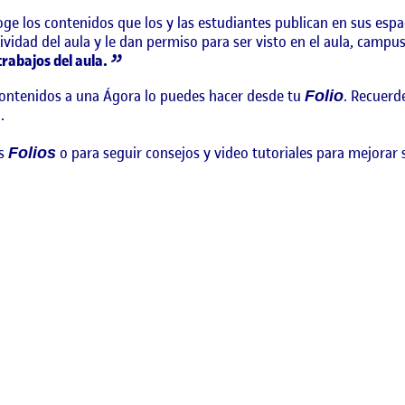
ge los contenidos que los y las estudiantes publican en sus esp
vidad del aula y le dan permiso para ser visto en el aula, campus 
rabajos del aula.
contenidos a una Ágora lo puedes hacer desde tu
. Recuerd
Folio
.
os
o para seguir consejos y video tutoriales para mejorar 
Folios