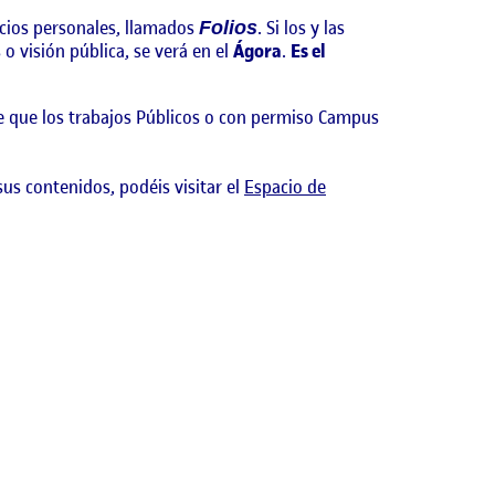
acios personales, llamados
. Si los y las
Folios
o visión pública, se verá en el
Ágora
.
Es el
e que los trabajos Públicos o con permiso Campus
sus contenidos, podéis visitar el
Espacio de