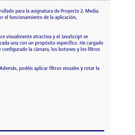
a la asignatura de Proyecto 2. Media. Consiste en
de…
ollado para la asignatura de Proyecto 2. Media.
or el funcionamiento de la aplicación,
ace visualmente atractiva y el JavaScript se
s, cada una con un propósito específico. He cargado
 configurado la cámara, los botones y los filtros
Además, podéis aplicar filtros visuales y rotar la
UCIÓN