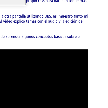
a cortinilla del propio OBS para darle un toque más
 la otra pantalla utilizando OBS, asi muestro tanto mi
l video explico temas con el audio y la edición de
 de aprender algunos conceptos básicos sobre el