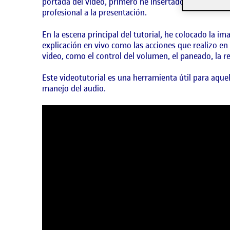
portada del video, primero he insertado una imagen 
profesional a la presentación.
En la escena principal del tutorial, he colocado la i
explicación en vivo como las acciones que realizo en 
video, como el control del volumen, el paneado, la rev
Este videotutorial es una herramienta útil para aq
manejo del audio.