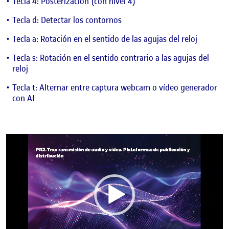
Tecla 4: Posterización (con nivel 4)
Tecla d: Detectar los contornos
Tecla a: Rotación en el sentido de las agujas del reloj
Tecla s: Rotación en el sentido contrario a las agujas del
reloj
Tecla t: Alternar entre captura webcam o vídeo generador
con AI
Reproductor
de
vídeo